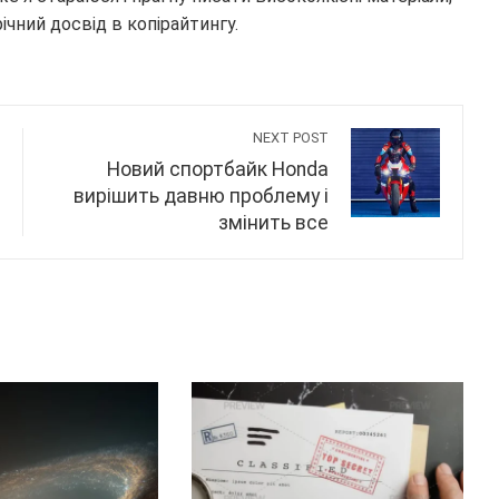
ічний досвід в копірайтингу.
NEXT POST
Новий спортбайк Honda
вирішить давню проблему і
змінить все