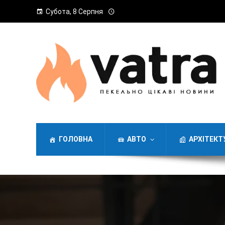
Субота, 8 Серпня
ГОЛОВНА
АВТО
АРХІТЕКТ