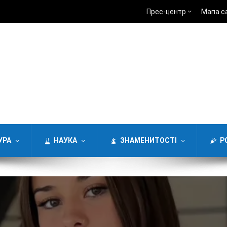
Прес-центр
Мапа с
УРА
НАУКА
ЗНАМЕНИТОСТІ
Р