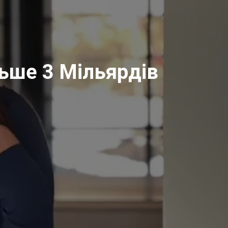
льше 3 Мільярдів