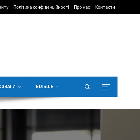
айту
Політика конфіденційності
Про нас
Контакти
ОЗВАГИ
БІЛЬШЕ